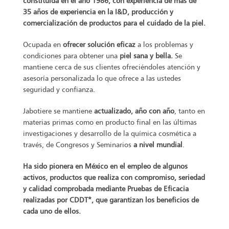
constituida en el año 1986, con experiencia de más de
35 años de experiencia en la I&D, producción y
comercialización de productos para el cuidado de la piel.
Ocupada en
ofrecer solución eficaz
a los problemas y
condiciones para obtener una
piel sana y bella.
Se
mantiene cerca de sus clientes ofreciéndoles atención y
asesoría personalizada lo que ofrece a las ustedes
seguridad y confianza.
Jabotiere se mantiene
actualizado, año con año
, tanto en
materias primas como en producto final en las últimas
investigaciones y desarrollo de la química cosmética a
través, de Congresos y Seminarios
a nivel mundial
.
Ha sido pionera en México en el empleo de algunos
activos, productos que realiza con compromiso, seriedad
y calidad comprobada mediante Pruebas de Eficacia
realizadas por CDDT*, que garantizan los beneficios de
cada uno de ellos.