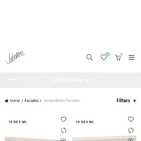
0
0
CATEGORIES
Filters
Inicio
Faciales
Ampolletas faciales
10 DE 3 ML
10 DE 3 ML