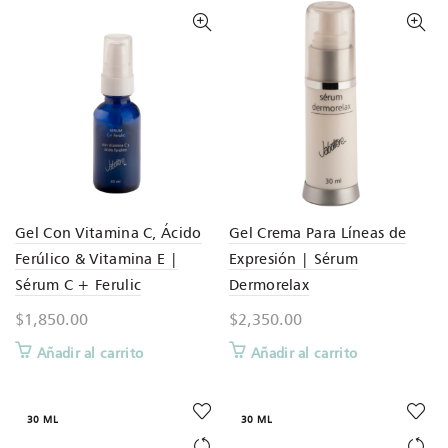
Gel Con Vitamina C, Ácido
Gel Crema Para Líneas de
Ferúlico & Vitamina E |
Expresión | Sérum
Sérum C + Ferulic
Dermorelax
$
1,850.00
$
2,350.00
Añadir al carrito
Añadir al carrito
30 ML
30 ML