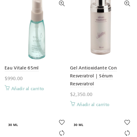
Eau Vitale 65ml
Gel Antioxidante Con
Resveratrol | Sérum
$
990.00
Resveratrol
Añadir al carrito
$
2,350.00
Añadir al carrito
30 ML
30 ML