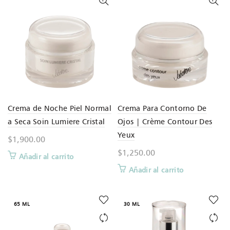
Crema de Noche Piel Normal
Crema Para Contorno De
a Seca Soin Lumiere Cristal
Ojos | Crème Contour Des
Yeux
$
1,900.00
$
1,250.00
Añadir al carrito
Añadir al carrito
65 ML
30 ML