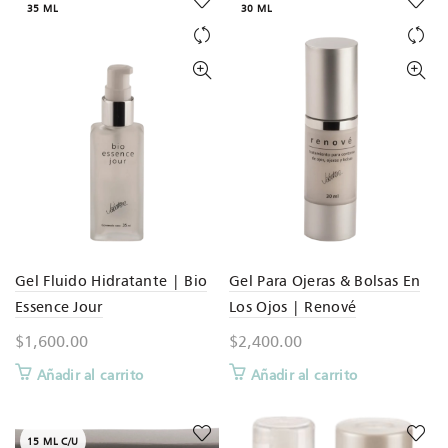
35 ML
30 ML
Gel Fluido Hidratante | Bio
Gel Para Ojeras & Bolsas En
Essence Jour
Los Ojos | Renové
$
1,600.00
$
2,400.00
Añadir al carrito
Añadir al carrito
15 ML C/U