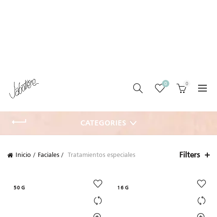
0
0
CATEGORIES
Filters
Inicio
Faciales
Tratamientos especiales
50 G
16 G