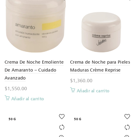
Crema De Noche Emoliente
Crema de Noche para Pieles
De Amaranto – Cuidado
Maduras Crème Reprise
Avanzado
$
1,360.00
$
1,550.00
Añadir al carrito
Añadir al carrito
50 G
50 G