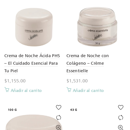
Crema de Noche Ácida PH5
Crema de Noche con
– El Cuidado Esencial Para
Colágeno – Crème
Tu Piel
Essentielle
$
1,155.00
$
1,531.00
Añadir al carrito
Añadir al carrito
100 G
43 G