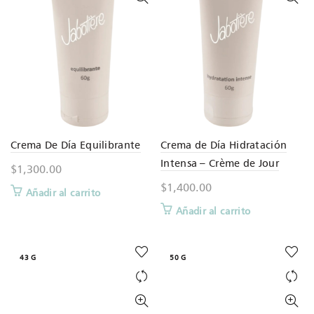
Crema De Día Equilibrante
Crema de Día Hidratación
Intensa – Crème de Jour
$
1,300.00
$
1,400.00
Añadir al carrito
Añadir al carrito
43 G
50 G