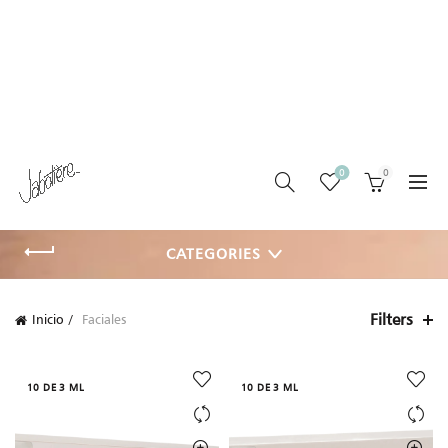
0
0
CATEGORIES
Filters
Inicio
Faciales
10 DE 3 ML
10 DE 3 ML