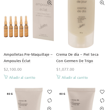
Ampolletas Pre-Maquillaje –
Crema De día – Piel Seca
Ampoules Éclat
Con Germen De Trigo
$
2,100.00
$
1,077.00
Añadir al carrito
Añadir al carrito
60 G
60 G