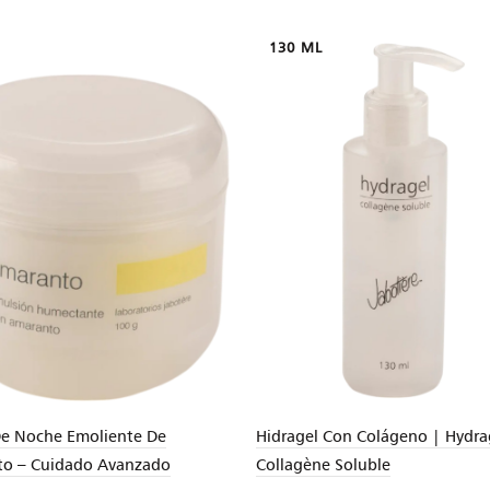
130 ML
e Noche Emoliente De
Hidragel Con Colágeno | Hydra
o – Cuidado Avanzado
Collagène Soluble