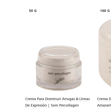
50 G
100 G
Crema Para Disminuir Arrugas & Líneas
Crema D
De Expresión | Soin Percollagen
Amarant