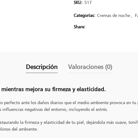
SKU:
517
Categorías:
Cremas de noche
,
F
Share
Descripción
Valoraciones (0)
 mientras mejora su firmeza y elasticidad.
o perfecto ante los daños diarios que el medio ambiente provoca en tu 
s influencias negativas del entorno, incluyendo el estrés.
aurando la firmeza y elasticidad de tu piel, dejándola más suave, tonif
añinos del ambiente.