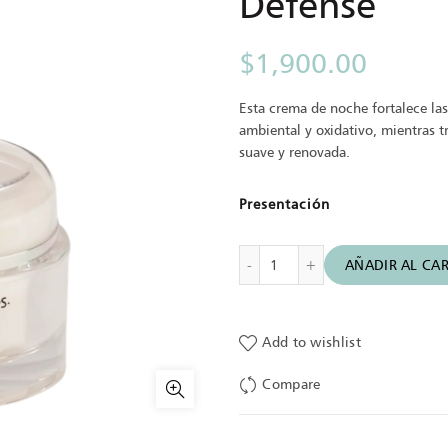
Defense
$
1,900.00
Esta crema de noche fortalece las
ambiental y oxidativo, mientras t
suave y renovada.
Presentación
Crema de Noche Protectora
AÑADIR AL CAR
Add to wishlist
Compare