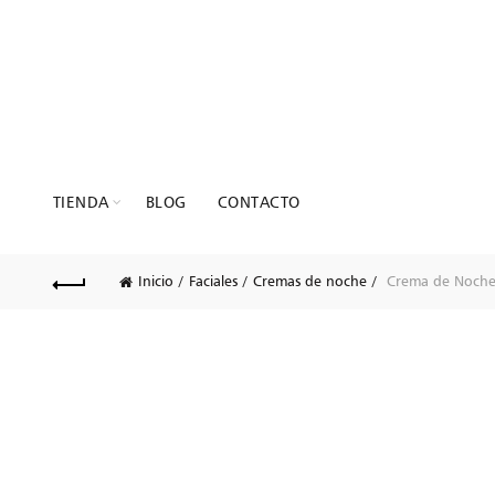
TIENDA
BLOG
CONTACTO
Inicio
Faciales
Cremas de noche
Crema de Noche 