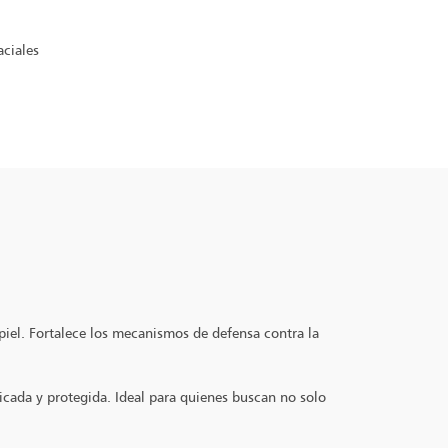
aciales
piel. Fortalece los mecanismos de defensa contra la
icada y protegida. Ideal para quienes buscan no solo