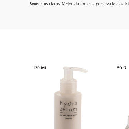
Beneficios claros:
Mejora la firmeza, preserva la elasti
130 ML
50 G