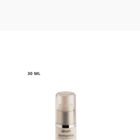
30 ML
100 G