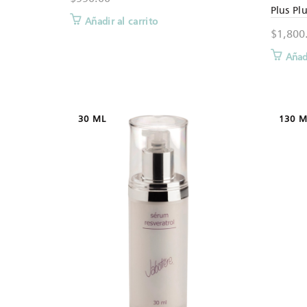
Plus Pl
Añadir al carrito
$
1,800
Añadi
30 ML
130 M