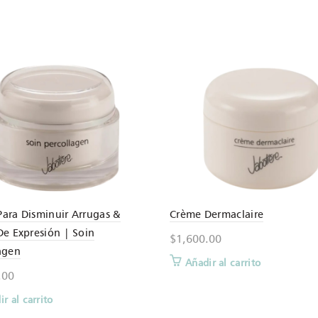
ara Disminuir Arrugas &
Crème Dermaclaire
De Expresión | Soin
$
1,600.00
agen
Añadir al carrito
.00
r al carrito