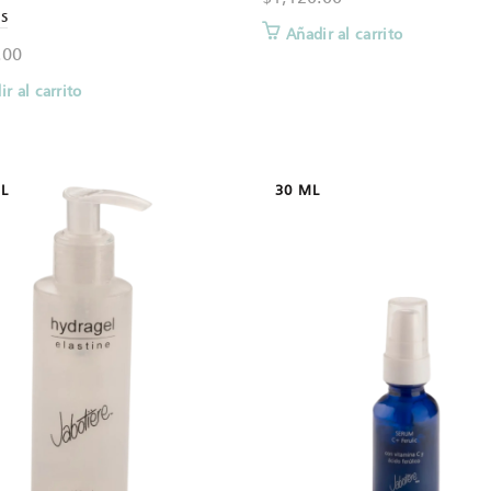
us
Añadir al carrito
.00
r al carrito
L
30 ML