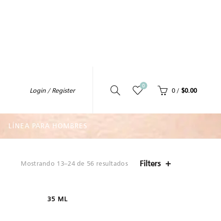
0
0
/
$
0.00
Login / Register
LÍNEA PARA HOMBRES
Filters
Mostrando 13–24 de 56 resultados
35 ML