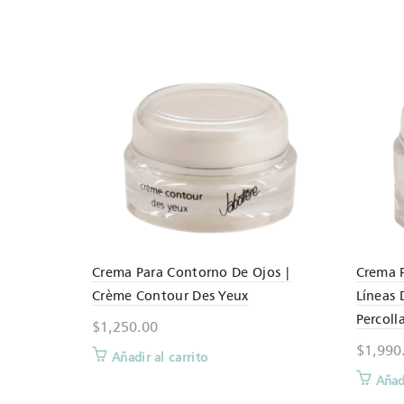
Crema Para Contorno De Ojos |
Crema P
Crème Contour Des Yeux
Líneas 
Percoll
$
1,250.00
$
1,990
Añadir al carrito
Añadi