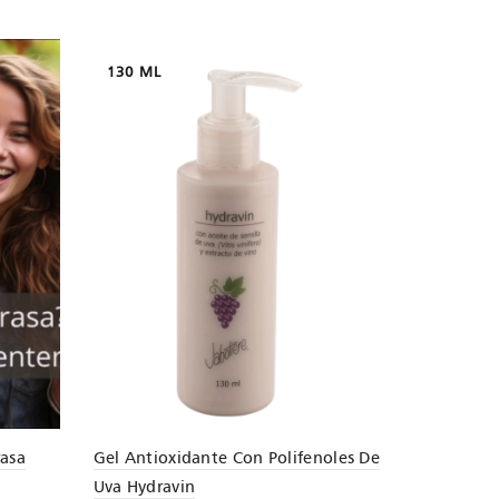
130 ML
rasa
Gel Antioxidante Con Polifenoles De
Uva Hydravin