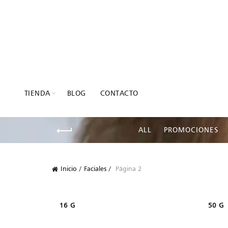
TIENDA
BLOG
CONTACTO
ALL
PROMOCIONES
Inicio
Faciales
Página 2
16 G
50 G