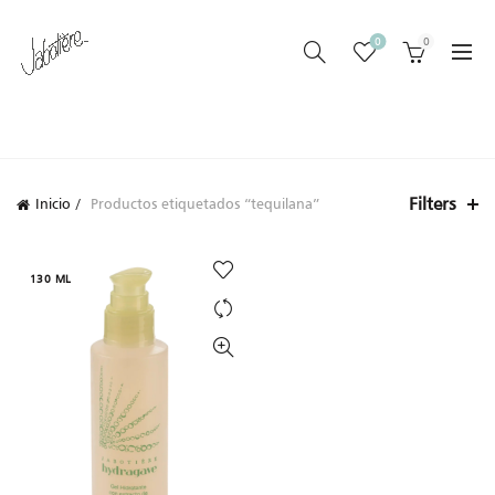
0
0
CATEGORIES
Filters
Inicio
Productos etiquetados “tequilana”
130 ML