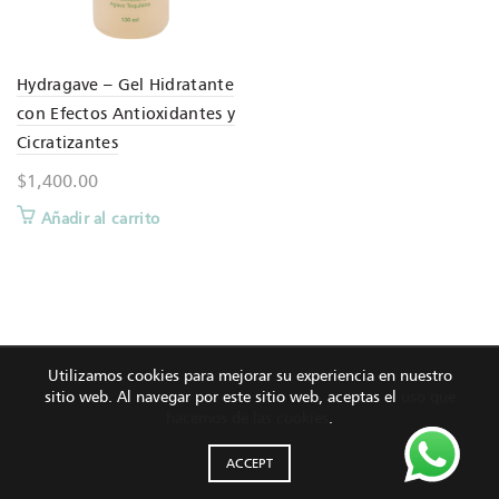
Hydragave – Gel Hidratante
con Efectos Antioxidantes y
Cicratizantes
$
1,400.00
Añadir al carrito
Utilizamos cookies para mejorar su experiencia en nuestro
sitio web. Al navegar por este sitio web, aceptas el
uso que
hacemos de las cookies
.
ACCEPT