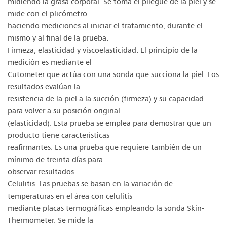
midiendo la grasa corporal. Se toma el pliegue de la piel y se
mide con el plicómetro
haciendo mediciones al iniciar el tratamiento, durante el
mismo y al final de la prueba.
Firmeza, elasticidad y viscoelasticidad. El principio de la
medición es mediante el
Cutometer que actúa con una sonda que succiona la piel. Los
resultados evalúan la
resistencia de la piel a la succión (firmeza) y su capacidad
para volver a su posición original
(elasticidad). Esta prueba se emplea para demostrar que un
producto tiene características
reafirmantes. Es una prueba que requiere también de un
mínimo de treinta días para
observar resultados.
Celulitis. Las pruebas se basan en la variación de
temperaturas en el área con celulitis
mediante placas termográficas empleando la sonda Skin-
Thermometer. Se mide la