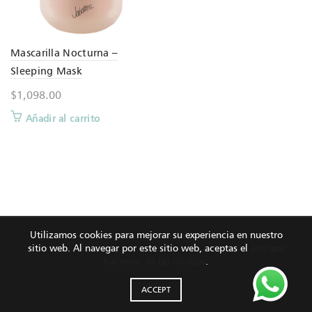
Mascarilla Nocturna –
Sleeping Mask
$
1,098.00
Añadir al carrito
Utilizamos cookies para mejorar su experiencia en nuestro
sitio web. Al navegar por este sitio web, aceptas el
uso que
hacemos de las cookies
.
ACCEPT