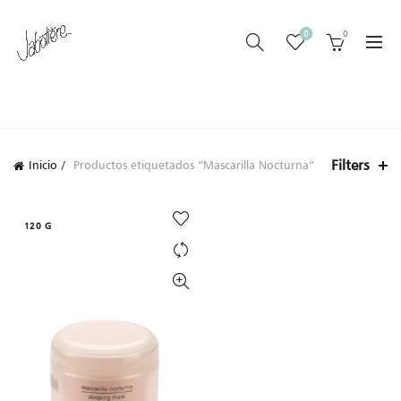
0
0
CATEGORIES
Filters
Inicio
Productos etiquetados “Mascarilla Nocturna”
120 G