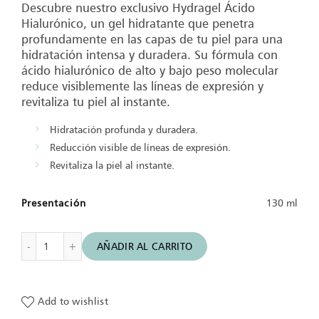
Descubre nuestro exclusivo Hydragel Ácido
Hialurónico, un gel hidratante que penetra
profundamente en las capas de tu piel para una
hidratación intensa y duradera. Su fórmula con
ácido hialurónico de alto y bajo peso molecular
reduce visiblemente las líneas de expresión y
revitaliza tu piel al instante.
Hidratación profunda y duradera.
Reducción visible de líneas de expresión.
Revitaliza la piel al instante.
Presentación
130 ml
Gel Hidratante Con Ácido Hialurónico | Hydragel Ácido Hia
AÑADIR AL CARRITO
Add to wishlist