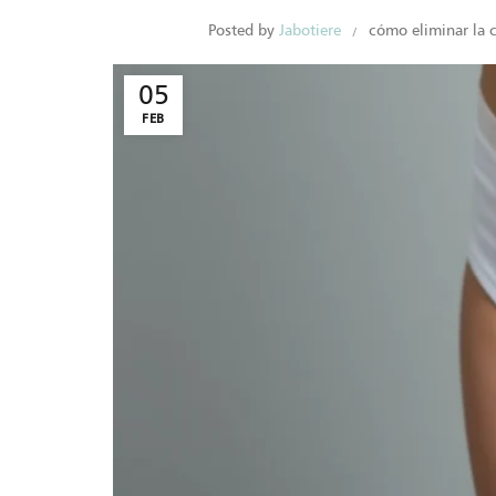
Posted by
Jabotiere
cómo eliminar la ce
05
FEB