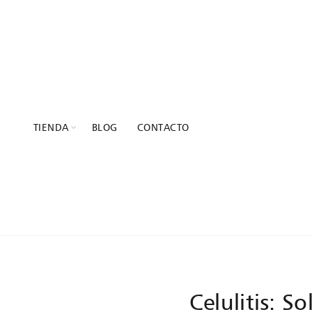
TIENDA
BLOG
CONTACTO
TAG ARCH
Celulitis: S