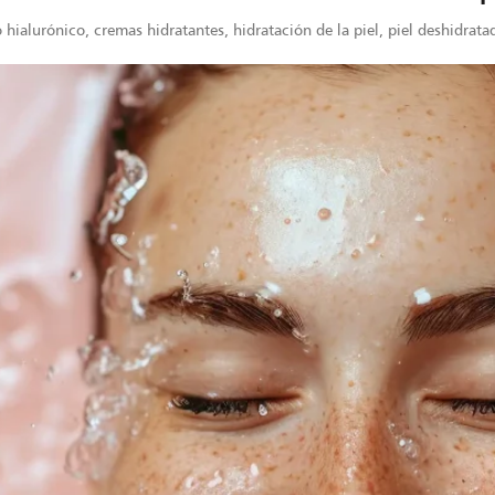
 hialurónico
,
cremas hidratantes
,
hidratación de la piel
,
piel deshidrata