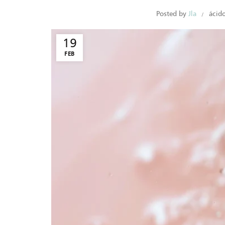
Posted by
Jla
ácido
19
FEB