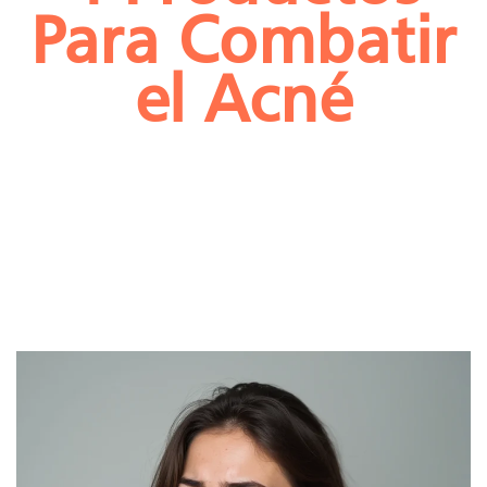
Para Combatir
el Acné