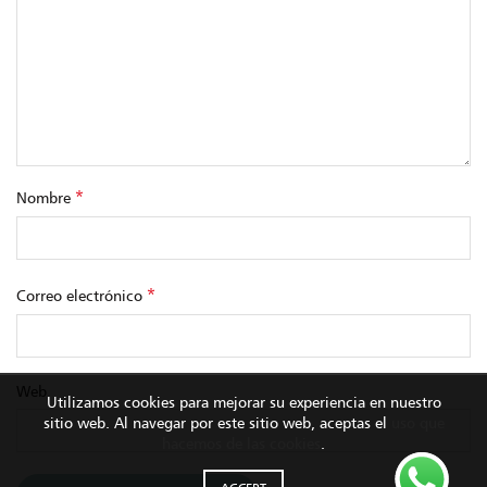
*
Nombre
*
Correo electrónico
Web
Utilizamos cookies para mejorar su experiencia en nuestro
sitio web. Al navegar por este sitio web, aceptas el
uso que
hacemos de las cookies
.