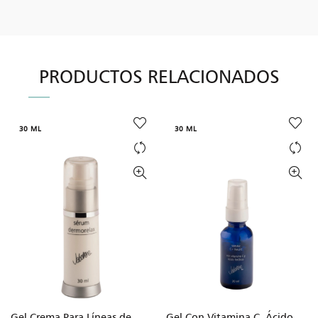
PRODUCTOS RELACIONADOS
30 ML
30 ML
Gel Crema Para Líneas de
Gel Con Vitamina C, Ácido