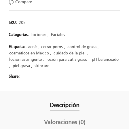
Compare
SKU:
205
Categorías:
Lociones
,
Faciales
Etiquetas:
acné
,
cerrar poros
,
control de grasa
,
cosméticos en México
,
cuidado de la piel
,
loción astringente
,
loción para cutis graso
,
pH balanceado
,
piel grasa
,
skincare
Share
Descripción
Valoraciones (0)