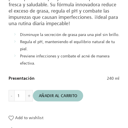
fresca y saludable. Su fórmula innovadora reduce
el exceso de grasa, regula el pH y combate las
impurezas que causan imperfecciones. ¡Ideal para
una rutina diaria impecable!
Disminuye la secreción de grasa para una piel sin brillo.
Regula el pH, manteniendo el equilibrio natural de tu
piel.
Previene infecciones y combate el acné de manera
efectiva.
Presentación
240 ml
Loción para Cutis Graso - Lotion de Fraîcheur cantidad
AÑADIR AL CARRITO
Add to wishlist