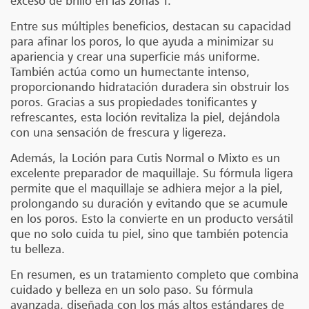
exceso de brillo en las zonas T.
Entre sus múltiples beneficios, destacan su capacidad
para afinar los poros, lo que ayuda a minimizar su
apariencia y crear una superficie más uniforme.
También actúa como un humectante intenso,
proporcionando hidratación duradera sin obstruir los
poros. Gracias a sus propiedades tonificantes y
refrescantes, esta loción revitaliza la piel, dejándola
con una sensación de frescura y ligereza.
Además, la Loción para Cutis Normal o Mixto es un
excelente preparador de maquillaje. Su fórmula ligera
permite que el maquillaje se adhiera mejor a la piel,
prolongando su duración y evitando que se acumule
en los poros. Esto la convierte en un producto versátil
que no solo cuida tu piel, sino que también potencia
tu belleza.
En resumen, es un tratamiento completo que combina
cuidado y belleza en un solo paso. Su fórmula
avanzada, diseñada con los más altos estándares de