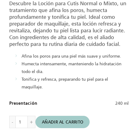
Descubre la Loción para Cutis Normal o Mixto, un
tratamiento que afina los poros, humecta
profundamente y tonifica tu piel. Ideal como
preparador de maquillaje, esta loción refresca y
revitaliza, dejando tu piel lista para lucir radiante.
Con ingredientes de alta calidad, es el aliado
perfecto para tu rutina diaria de cuidado facial.
Afina los poros para una piel más suave y uniforme.
Humecta intensamente, manteniendo la hidratación
todo el día.
Tonifica y refresca, preparando tu piel para el
maquillaje.
Presentación
240 ml
Loción para Cutis Normal o Mixto - Lotion de Fraîcheur LFR
AÑADIR AL CARRITO