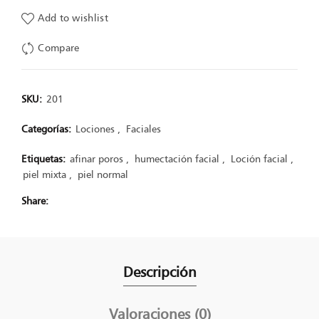
Add to wishlist
Compare
SKU:
201
Categorías:
Lociones
,
Faciales
Etiquetas:
afinar poros
,
humectación facial
,
Loción facial
,
piel mixta
,
piel normal
Share
Descripción
Valoraciones (0)