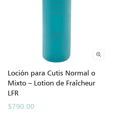
Loción para Cutis Normal o
Mixto – Lotion de Fraîcheur
LFR
$
790.00