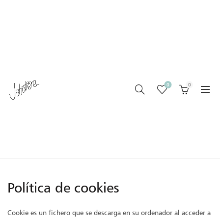
0
0
POLÍTICAS DE COOKIES
Home
Políticas de Cookies
Política de cookies
Cookie es un fichero que se descarga en su ordenador al acceder a