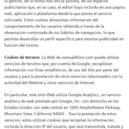
la gestión, de la forma más eficaz posible, de los espacios
publicitarios que, en su caso, el editor haya incluido en una página
web, aplicación o plataforma desde la que presta el servicio
solicitado. Estas cookies almacenan información del
comportamiento de los usuarios obtenida a través de la
observación continuada de sus hábitos de navegación, lo que
permite desarrollar un perfil específico para mostrar publicidad en
función del mismo.
Cookies de terceros
: La Web de romualdfons.com puede utilizar
servicios de terceros que, por cuenta de Google, recopilaran
información con fines estadísticos, de uso del Site por parte del
usuario y para la prestacion de otros servicios relacionados con la
actividad del Website y otros servicios de Internet.
En particular, este sitio Web utiliza Google Analytics, un servicio
analítico de web prestado por Google, Inc. con domicilio en los
Estados Unidos con sede central en 1600 Amphitheatre Parkway,
Mountain View, California 94043. Para la prestación de estos
servicios, estos utilizan cookies que recopilan la información,
incluida la dirección IP del usuario, que será transmitida, tratada y